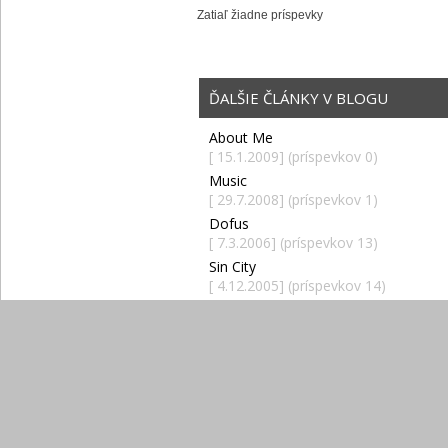
Zatiaľ žiadne príspevky
ĎALŠIE ČLÁNKY V BLOGU
About Me
[ 15.1.2009] (príspevkov 0)
Music
[ 29.7.2008] (príspevkov 1)
Dofus
[ 7.3.2006] (príspevkov 13)
Sin City
[ 4.12.2005] (príspevkov 14)